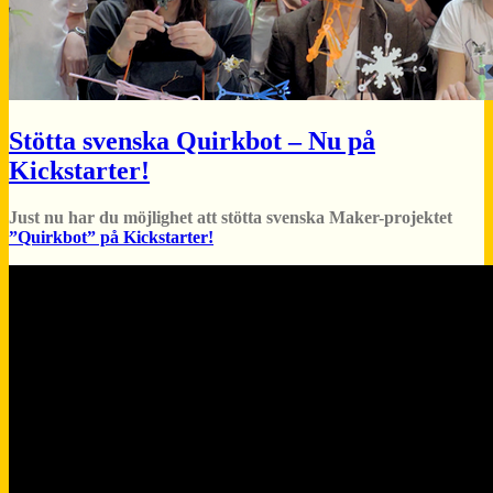
Stötta svenska Quirkbot – Nu på
Kickstarter!
Just nu har du möjlighet att stötta svenska Maker-projektet
”Quirkbot” på Kickstarter!