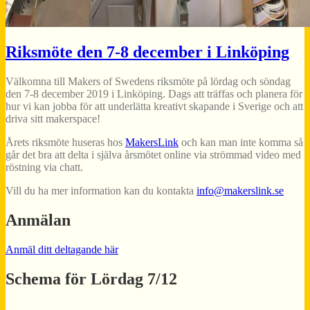
Riksmöte den 7-8 december i Linköping
Välkomna till Makers of Swedens riksmöte på lördag och söndag
den 7-8 december 2019 i Linköping. Dags att träffas och planera för
hur vi kan jobba för att underlätta kreativt skapande i Sverige och att
driva sitt makerspace!
Årets riksmöte huseras hos
MakersLink
och kan man inte komma så
går det bra att delta i själva årsmötet online via strömmad video med
röstning via chatt.
Vill du ha mer information kan du kontakta
info@makerslink.se
Anmälan
Anmäl ditt deltagande här
Schema för Lördag 7/12