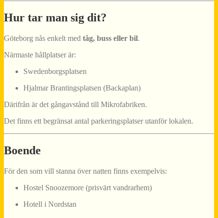
Hur tar man sig dit?
Göteborg nås enkelt med
tåg, buss eller bil
.
Närmaste hållplatser är:
Swedenborgsplatsen
Hjalmar Brantingsplatsen (Backaplan)
Därifrån är det gångavstånd till Mikrofabriken.
Det finns ett begränsat antal parkeringsplatser utanför lokalen.
Boende
För den som vill stanna över natten finns exempelvis:
Hostel Snoozemore (prisvärt vandrarhem)
Hotell i Nordstan