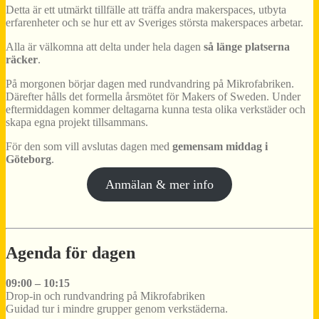
Detta är ett utmärkt tillfälle att träffa andra makerspaces, utbyta
erfarenheter och se hur ett av Sveriges största makerspaces arbetar.
Alla är välkomna att delta under hela dagen
så länge platserna
räcker
.
På morgonen börjar dagen med rundvandring på Mikrofabriken.
Därefter hålls det formella årsmötet för Makers of Sweden. Under
eftermiddagen kommer deltagarna kunna testa olika verkstäder och
skapa egna projekt tillsammans.
För den som vill avslutas dagen med
gemensam middag i
Göteborg
.
Anmälan & mer info
Agenda för dagen
09:00 – 10:15
Drop-in och rundvandring på Mikrofabriken
Guidad tur i mindre grupper genom verkstäderna.