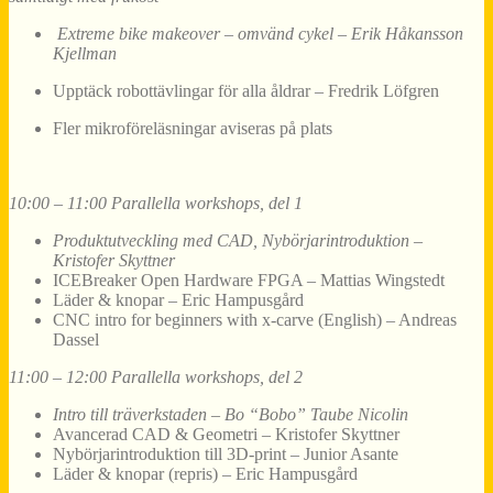
Extreme bike makeover – omvänd cykel – Erik
Håkansson
Kjellman
Upptäck robottävlingar för alla åldrar – Fredrik Löfgren
Fler mikroföreläsningar aviseras på plats
10:00 – 11:00 Parallella workshops, del 1
Produktutveckling med CAD, Nybörjarintroduktion –
Kristofer Skyttner
ICEBreaker Open Hardware FPGA –
Mattias Wingstedt
Läder & knopar – Eric Hampusgård
CNC intro for beginners with x-carve (English) – Andreas
Dassel
11:00 – 12:00 Parallella workshops, del 2
Intro till träverkstaden – Bo “Bobo” Taube Nicolin
Avancerad CAD & Geometri – Kristofer Skyttner
Nybörjarintroduktion till 3D-print – Junior Asante
Läder & knopar (repris) – Eric Hampusgård