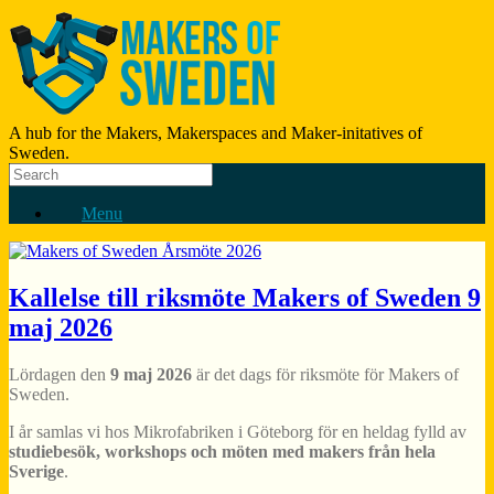
A hub for the Makers, Makerspaces and Maker-initatives of
Sweden.
Menu
Kallelse till riksmöte Makers of Sweden 9
maj 2026
Lördagen den
9 maj 2026
är det dags för riksmöte för
Makers of
Sweden
.
I år samlas vi hos
Mikrofabriken
i Göteborg för en heldag fylld av
studiebesök, workshops och möten med makers från hela
Sverige
.