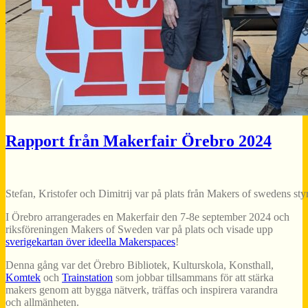
Rapport från Makerfair Örebro 2024
Stefan, Kristofer och Dimitrij var på plats från Makers of swedens sty
I Örebro arrangerades en Makerfair den 7-8e september 2024 och
riksföreningen Makers of Sweden var på plats och visade upp
sverigekartan över ideella Makerspaces
!
Denna gång var det Örebro Bibliotek, Kulturskola, Konsthall,
Komtek
och
Trainstation
som jobbar tillsammans för att stärka
makers genom att bygga nätverk, träffas och inspirera varandra
och allmänheten.