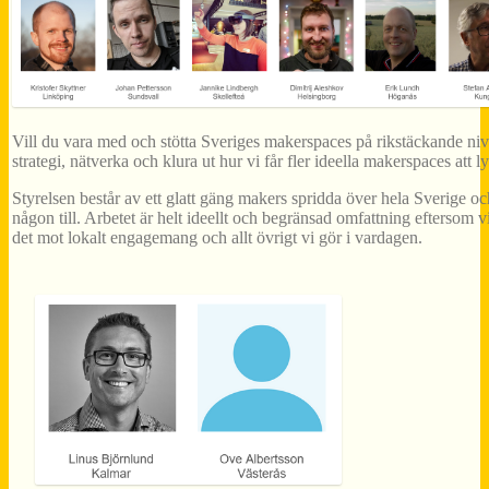
Vill du vara med och stötta Sveriges makerspaces på rikstäckande ni
strategi, nätverka och klura ut hur vi får fler ideella makerspaces att l
Styrelsen består av ett glatt gäng makers spridda över hela Sverige och
någon till. Arbetet är helt ideellt och begränsad omfattning eftersom 
det mot lokalt engagemang och allt övrigt vi gör i vardagen.