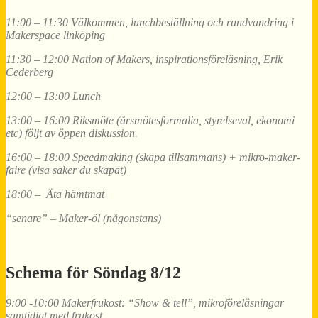
11:00 – 11:30 Välkommen, lunchbeställning och rundvandring i
Makerspace linköping
11:30 – 12:00 Nation of Makers, inspirationsföreläsning, Erik
Cederberg
12:00 – 13:00 Lunch
13:00 – 16:00 Riksmöte (årsmötesformalia, styrelseval, ekonomi
etc) följt av öppen diskussion.
16:00 – 18:00 Speedmaking (skapa tillsammans) + mikro-maker-
faire (visa saker du skapat)
18:00 – Äta hämtmat
“senare” – Maker-öl (någonstans)
Schema för Söndag 8/12
9:00 -10:00 Makerfrukost: “Show & tell”, mikroföreläsningar
samtidigt med frukost