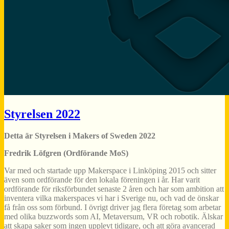
Styrelsen 2022
Detta är Styrelsen i Makers of Sweden 2022
Fredrik Löfgren (Ordförande MoS)
Var med och startade upp Makerspace i Linköping 2015 och sitter
även som ordförande för den lokala föreningen i år. Har varit
ordförande för riksförbundet senaste 2 åren och har som ambition att
inventera vilka makerspaces vi har i Sverige nu, och vad de önskar
få från oss som förbund. I övrigt driver jag flera företag som arbetar
med olika buzzwords som AI, Metaversum, VR och robotik. Älskar
att skapa saker som ingen upplevt tidigare, och att göra avancerad