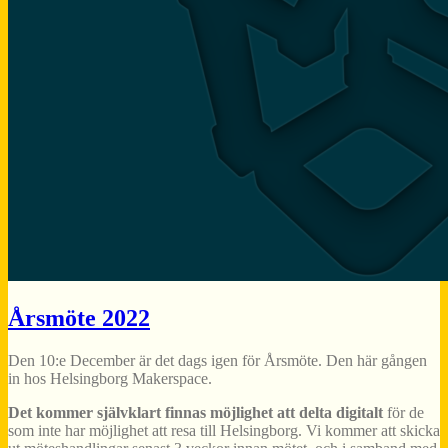
Årsmöte 2022
Den 10:e December är det dags igen för Årsmöte. Den här gången
in hos Helsingborg Makerspace.
Det kommer självklart finnas möjlighet att delta digitalt
för de
som inte har möjlighet att resa till Helsingborg. Vi kommer att skicka