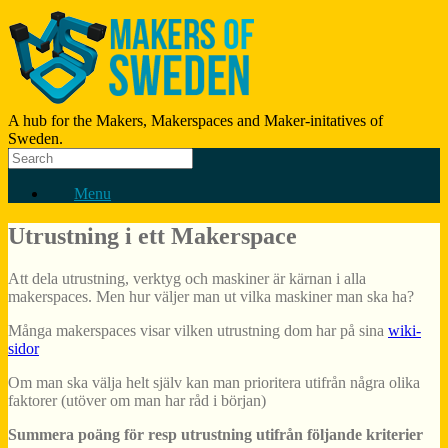
A hub for the Makers, Makerspaces and Maker-initatives of
Sweden.
Menu
Utrustning i ett Makerspace
Att dela utrustning, verktyg och maskiner är kärnan i alla
makerspaces. Men hur väljer man ut vilka maskiner man ska ha?
Många makerspaces visar vilken utrustning dom har på sina
wiki-
sidor
Om man ska välja helt själv kan man prioritera utifrån några olika
faktorer (utöver om man har råd i början)
Summera poäng för resp utrustning utifrån följande kriterier