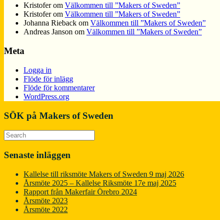
Kristofer
om
Välkommen till ”Makers of Sweden”
Kristofer
om
Välkommen till ”Makers of Sweden”
Johanna Rieback
om
Välkommen till ”Makers of Sweden”
Andreas Janson
om
Välkommen till ”Makers of Sweden”
Meta
Logga in
Flöde för inlägg
Flöde för kommentarer
WordPress.org
SÖK på Makers of Sweden
Senaste inläggen
Kallelse till riksmöte Makers of Sweden 9 maj 2026
Årsmöte 2025 – Kallelse Riksmöte 17e maj 2025
Rapport från Makerfair Örebro 2024
Årsmöte 2023
Årsmöte 2022