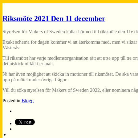
Riksmöte 2021 Den 11 december
Styrelsen för Makers of Sweden kallar härmed till riksmöte den 11e d
Exakt schema för dagen kommer vi att återkomma med, men vi siktar på at
Västerås.
Till riksmötet har varje medlemsorganisation rätt att utse upp till tr
det utskick ni fått i er mail.
Ni har även möjlighet att skicka in motioner till riksmötet. De ska v
upp på mötet under övriga frågor.
Vill du söka styrelsen för Makers of Sweden 2022, eller nominera nå
Posted in
Blogg
.