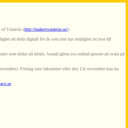
 of Västerås (
http://makersvasteras.se/
).
 att delta digitalt för de som inte har möjlighet att resa till
 personer som deltar på mötet. Anmäl gärna era ombud genom att svara på
 13e november). Förslag som inkommer efter den 13e november kan tas
ace.se