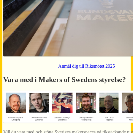
Anmäl dig till Riksmötet 2025
Vara med i Makers of Swedens styrelse?
Vill du vara med och stötta Sveriges makerspaces på rikstäckande ni