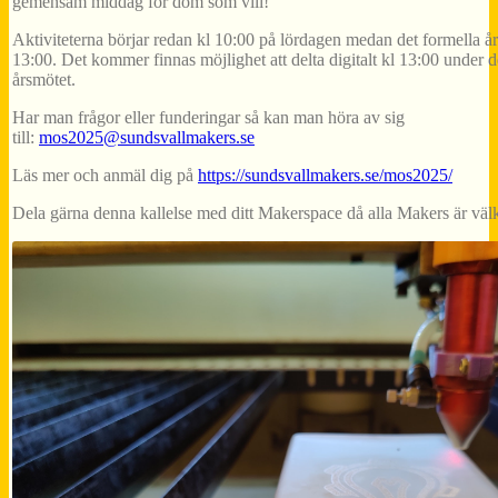
gemensam middag för dom som vill!
Aktiviteterna börjar redan kl 10:00 på lördagen medan det formella år
13:00. Det kommer finnas möjlighet att delta digitalt kl 13:00 under d
årsmötet.
Har man frågor eller funderingar så kan man höra av sig
till:
mos2025@sundsvallmakers.se
Läs mer och anmäl dig på
https://sundsvallmakers.se/
mos2025/
Dela gärna denna kallelse med ditt Makerspace då alla Makers är vä