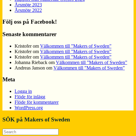
Årsmöte 2023
Årsmöte 2022
Följ oss på Facebook!
Senaste kommentarer
Kristofer
om
Välkommen till ”Makers of Sweden”
Kristofer
om
Välkommen till ”Makers of Sweden”
Kristofer
om
Välkommen till ”Makers of Sweden”
Johanna Rieback
om
Välkommen till ”Makers of Sweden”
Andreas Janson
om
Välkommen till ”Makers of Sweden”
Meta
Logga in
Flöde för inlägg
Flöde för kommentarer
WordPress.org
SÖK på Makers of Sweden