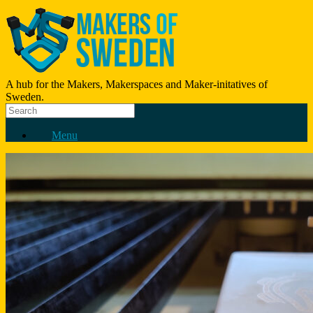
A hub for the Makers, Makerspaces and Maker-initatives of
Sweden.
Menu