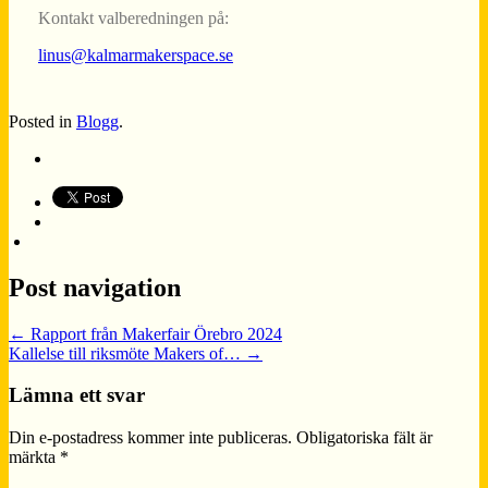
Kontakt valberedningen på:
linus@kalmarmakerspace.se
Posted in
Blogg
.
Post navigation
←
Rapport från Makerfair Örebro 2024
Kallelse till riksmöte Makers of…
→
Lämna ett svar
Din e-postadress kommer inte publiceras.
Obligatoriska fält är
märkta
*