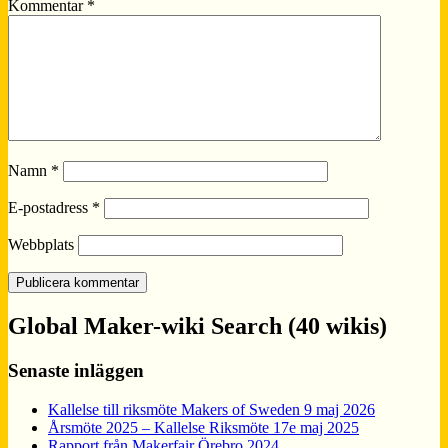
Kommentar
*
Namn
*
E-postadress
*
Webbplats
Global Maker-wiki Search (40 wikis)
Senaste inläggen
Kallelse till riksmöte Makers of Sweden 9 maj 2026
Årsmöte 2025 – Kallelse Riksmöte 17e maj 2025
Rapport från Makerfair Örebro 2024